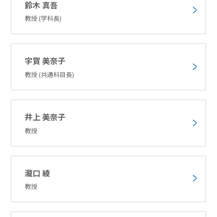
鈴木 真吾
教授 (学科長)
宇賀 美奈子
教授 (共通科目長)
井上 美奈子
教授
瀧口 綾
教授