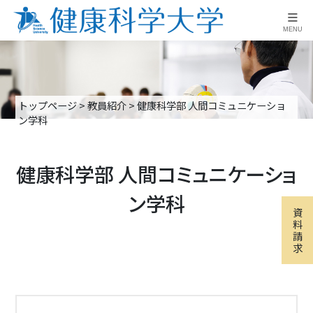
≡
MENU
トップページ
>
教員紹介
>
健康科学部 人間コミュニケーショ
ン学科
健康科学部 人間コミュニケーショ
ン学科
資
料
請
求