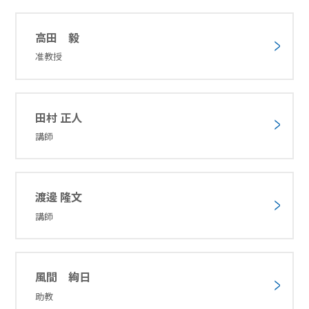
高田 毅
准教授
田村 正人
講師
渡邊 隆文
講師
風間 絢日
助教