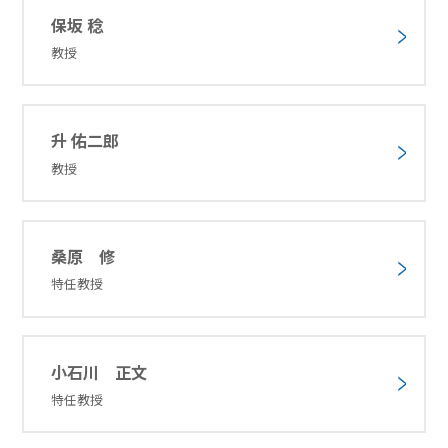
保坂 稔
教授
升 佑二郎
教授
桑原 修
特任教授
小石川 正文
特任教授