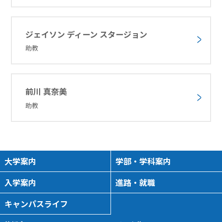
ジェイソン ディーン スタージョン
助教
前川 真奈美
助教
大学案内
学部・学科案内
入学案内
進路・就職
キャンパスライフ