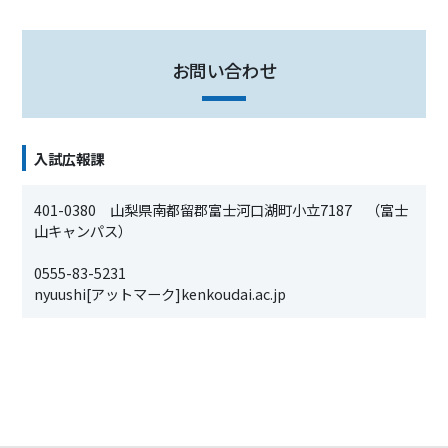
お問い合わせ
入試広報課
401-0380 山梨県南都留郡富士河口湖町小立7187 （富士
山キャンパス）
0555-83-5231
nyuushi[アットマーク]kenkoudai.ac.jp