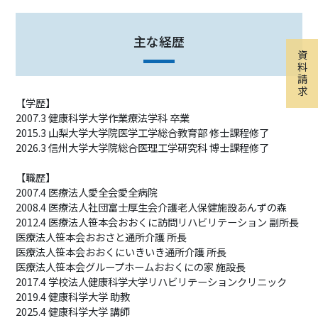
主な経歴
資
料
請
求
【学歴】
2007.3 健康科学大学作業療法学科 卒業
2015.3 山梨大学大学院医学工学総合教育部 修士課程修了
2026.3 信州大学大学院総合医理工学研究科 博士課程修了
【職歴】
2007.4 医療法人愛全会愛全病院
2008.4 医療法人社団富士厚生会介護老人保健施設あんずの森
2012.4 医療法人笹本会おおくに訪問リハビリテーション 副所長
医療法人笹本会おおさと通所介護 所長
医療法人笹本会おおくにいきいき通所介護 所長
医療法人笹本会グループホームおおくにの家 施設長
2017.4 学校法人健康科学大学リハビリテーションクリニック
2019.4 健康科学大学 助教
2025.4 健康科学大学 講師