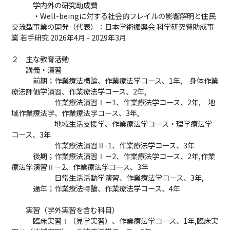
学内外の研究助成費
・Well-beingに対する社会的フレイルの影響解明と住民
交流型事業の開発（代表）：日本学術振興会 科学研究費助成事
業 若手研究 2026年4月 - 2029年3月
２ 主な教育活動
講義・演習
前期；作業療法概論、作業療法学コース、1年, 身体作業
療法評価学演習、作業療法学コース、2年,
作業療法演習Ⅰ－1、作業療法学コース、2年, 地
域作業療法学、作業療法学コース、3年,
地域生活支援学、作業療法学コース・理学療法学
コース、3年
作業療法演習Ⅱ-1、作業療法学コース、3年
後期；作業療法演習Ⅰ－2、作業療法学コース、2年,作業
療法学演習Ⅱ－2、作業療法学コース、3年
日常生活活動学演習、作業療法学コース、3年,
通年；作業療法特論、作業療法学コース、4年
実習（学外実習を含む科目）
臨床実習Ⅰ（見学実習）、作業療法学コース、1年,臨床実