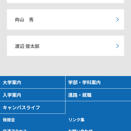
向山 秀
渡辺 俊太郎
大学案内
学部・学科案内
入学案内
進路・就職
キャンパスライフ
後援会
リンク集
交通アクセス
お問い合わせ