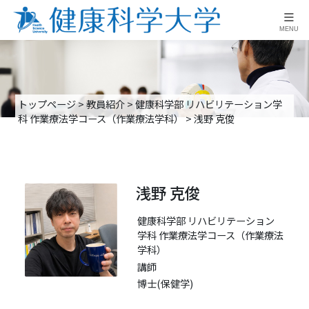
≡
MENU
トップページ
>
教員紹介
>
健康科学部 リハビリテーション学
科 作業療法学コース（作業療法学科）
>
浅野 克俊
浅野 克俊
健康科学部 リハビリテーション
学科 作業療法学コース（作業療法
学科）
講師
博士(保健学)