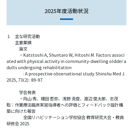
2025年度活動状況
１ 主な研究活動
主要業績
論文
・Katstoshi A, Shuntaro W, Hitoshi M. Factors associ
ated with physical activity in community-dwelling oldder a
dults undergoing rehabilitation
: A prospective observational study. Shinshu Med J.
2025, 73(2) : 89-97.
学会発表
・向山 秀、榎田 哲弥、浅野 克俊、渡辺 俊太郎、志茂
聡：作業療法臨床実習指導者への評価とフィードバック設計構
築に向けた報告
全国リハビリテーション学校協会 教育研究大会・教員
研修会 2025