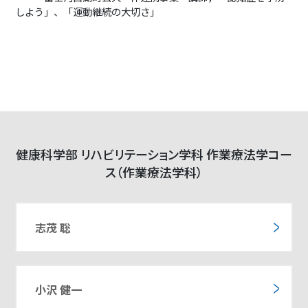
しよう」、「運動継続の大切さ」
健康科学部 リハビリテーション学科 作業療法学コー
ス（作業療法学科）
志茂 聡
小沢 健一