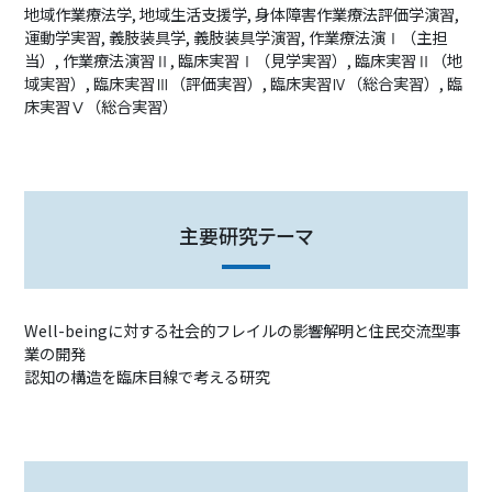
地域作業療法学, 地域生活支援学, 身体障害作業療法評価学演習,
運動学実習, 義肢装具学, 義肢装具学演習, 作業療法演Ⅰ（主担
当）, 作業療法演習Ⅱ, 臨床実習Ⅰ（見学実習）, 臨床実習Ⅱ（地
域実習）, 臨床実習Ⅲ（評価実習）, 臨床実習Ⅳ（総合実習）, 臨
床実習Ⅴ（総合実習）
主要研究テーマ
Well-beingに対する社会的フレイルの影響解明と住民交流型事
業の開発
認知の構造を臨床目線で考える研究