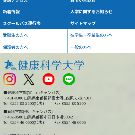
新着情報
入学に関するお知らせ
スクールバス運行表
サイトマップ
受験生の方へ
在学生・卒業生の方へ
保護者の方へ
一般の方へ
■健康科学部(富士山キャンパス)
〒401-0380 山梨県南都留郡富士河口湖町小立7187
Tel
0555-83-5200(代表)
Fax
0555-83-5100
■看護学部(桂川キャンパス)
〒402-8580 山梨県都留市四日市場909-2
Tel
0554-46-6600(代表)
Fax
0554-46-6606