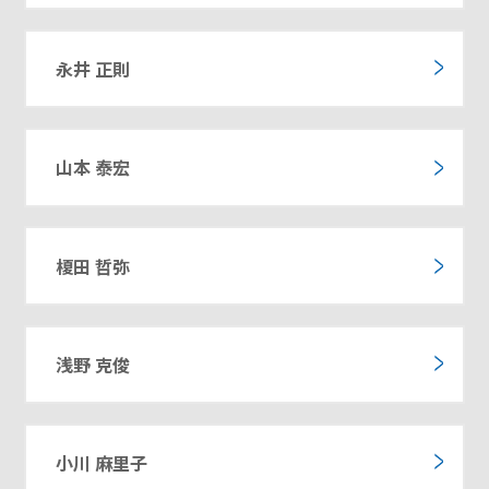
永井 正則
山本 泰宏
榎田 哲弥
浅野 克俊
小川 麻里子