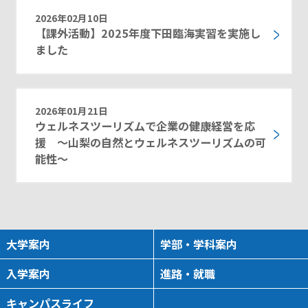
2026年02月10日
【課外活動】2025年度下田臨海実習を実施し
ました
2026年01月21日
ウェルネスツーリズムで企業の健康経営を応
援 ～山梨の自然とウェルネスツーリズムの可
能性～
大学案内
学部・学科案内
入学案内
進路・就職
キャンパスライフ