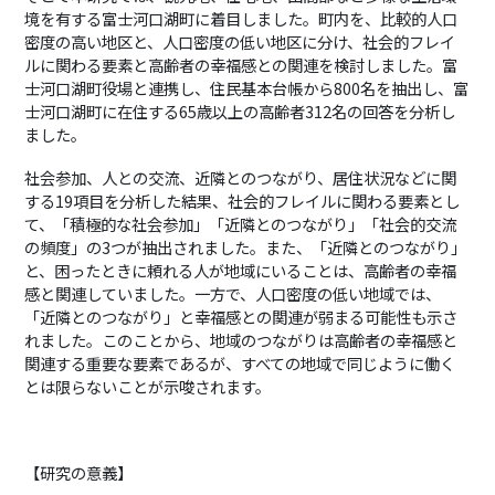
境を有する富士河口湖町に着目しました。町内を、比較的人口
密度の高い地区と、人口密度の低い地区に分け、社会的フレイ
ルに関わる要素と高齢者の幸福感との関連を検討しました。富
士河口湖町役場と連携し、住民基本台帳から800名を抽出し、富
士河口湖町に在住する65歳以上の高齢者312名の回答を分析し
ました。
社会参加、人との交流、近隣とのつながり、居住状況などに関
する19項目を分析した結果、社会的フレイルに関わる要素とし
て、「積極的な社会参加」「近隣とのつながり」「社会的交流
の頻度」の3つが抽出されました。また、「近隣とのつながり」
と、困ったときに頼れる人が地域にいることは、高齢者の幸福
感と関連していました。一方で、人口密度の低い地域では、
「近隣とのつながり」と幸福感との関連が弱まる可能性も示さ
れました。このことから、地域のつながりは高齢者の幸福感と
関連する重要な要素であるが、すべての地域で同じように働く
とは限らないことが示唆されます。
【研究の意義】