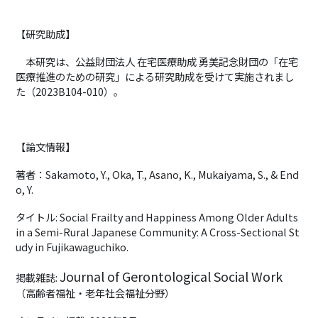
【研究助成】
本研究は、公益財団法人 在宅医療助成 勇美記念財団の「在宅
医療推進のための研究」による研究助成を受けて実施されまし
た（2023B104-010）。
【論文情報】
著者：Sakamoto, Y., Oka, T., Asano, K., Mukaiyama, S., & End
o, Y.
タイトル: Social Frailty and Happiness Among Older Adults
in a Semi-Rural Japanese Community: A Cross-Sectional St
udy in Fujikawaguchiko.
Journal of Gerontological Social Work
掲載雑誌:
（高齢者福祉・老年社会福祉分野）