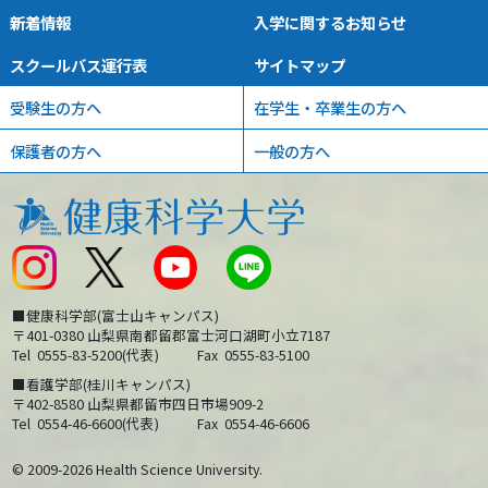
新着情報
入学に関するお知らせ
スクールバス運行表
サイトマップ
受験生の方へ
在学生・卒業生の方へ
保護者の方へ
一般の方へ
■健康科学部(富士山キャンパス)
〒401-0380 山梨県南都留郡富士河口湖町小立7187
Tel
0555-83-5200(代表)
Fax
0555-83-5100
■看護学部(桂川キャンパス)
〒402-8580 山梨県都留市四日市場909-2
Tel
0554-46-6600(代表)
Fax
0554-46-6606
© 2009-2026 Health Science University.