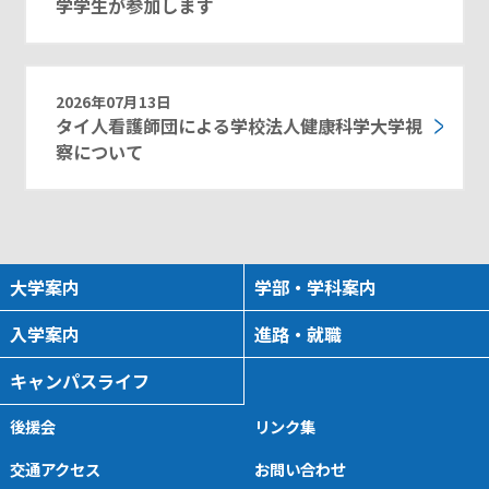
学学生が参加します
2026年07月13日
タイ人看護師団による学校法人健康科学大学視
察について
大学案内
学部・学科案内
入学案内
進路・就職
キャンパスライフ
後援会
リンク集
交通アクセス
お問い合わせ