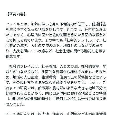
【研究内容】
フレイルとは、加齢に伴い心身の予備能力が低下し、健康障害
を生じやすくなった状態を指します。近年では、身体的な衰え
だけでなく、心理的側面や社会的側面を含めた多面的な概念と
して捉えられています。その中でも「社会的フレイル」は、社
会参加の減少、人との交流の低下、地域とのつながりの弱ま
り、支援を得にくい状態など、社会生活に関わる脆弱性を示す
概念です。
社会的フレイルは、社会参加、人との交流、社会的支援、地
域とのつながりなど、多面的な要素から構成されます。そのた
め、地域の人口密度、生活環境、住民同士の関係性などによっ
て、その現れ方や意味が異なる可能性があります。しかし、こ
れまでの研究では、都市部と農村部のような大きな地域区分で
比較されることが多く、同じ自治体内における地区ごとの特徴
（小地域単位の地理的特性）に着目した検討は十分ではありま
せんでした。
そこで本研究では、観光地、住宅地、山間部など多様な生活環