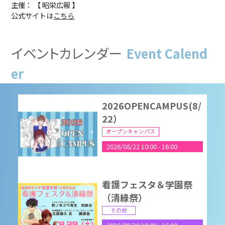
主催： 【 昭栄広報 】
公式サイトは
こちら
2026OPENCAMPUS
（8/8）
イベントカレンダー
Event Calend
オープンキャンパス
2026/08/08 10:00
-
16:00
er
2026OPENCAMPUS(8/
22）
オープンキャンパス
2026/08/22 10:00
-
16:00
看護フェスタ＆学園祭
（清綠祭）
その他