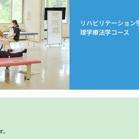
リハビリテーション
理学療法学コース
！
す。