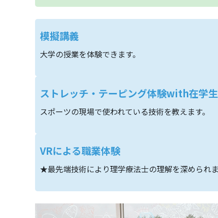
模擬講義
大学の授業を体験できます。
ストレッチ・テーピング体験with在学生
スポーツの現場で使われている技術を教えます。
VRによる職業体験
★最先端技術により理学療法士の理解を深められ