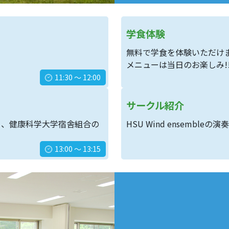
学食体験
無料で学食を体験いただけ
メニューは当日のお楽しみ!
11:30 ～ 12:00
サークル紹介
う、健康科学大学宿舎組合の
HSU Wind ensembl
13:00 ～ 13:15