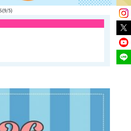
(9/5)