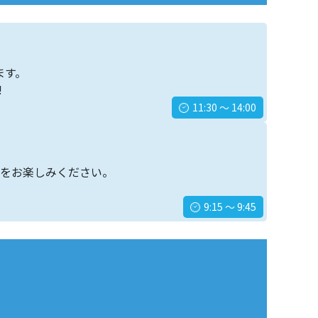
ます。
!
11:30 ～ 14:00
eの演奏をお楽しみください。
9:15 ～ 9:45