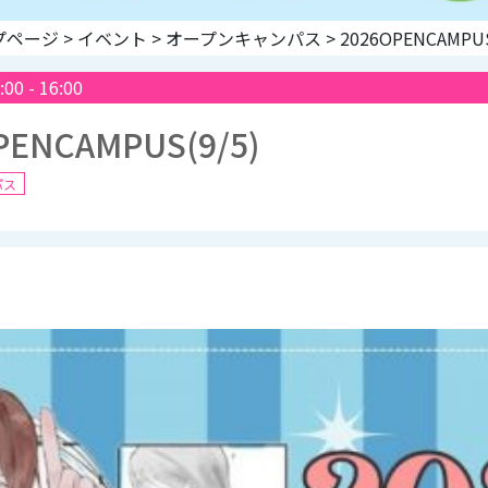
プページ
>
イベント
>
オープンキャンパス
>
2026OPENCAMPUS
:00
-
16:00
PENCAMPUS(9/5)
パス