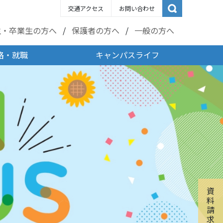
交通アクセス
お問い合わせ
生・卒業生の方へ
保護者の方へ
一般の方へ
路・就職
キャンパスライフ
資
料
請
求