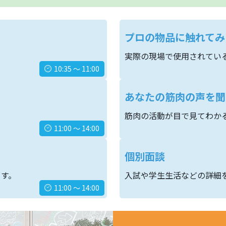
プロの物品に触れてみ
実際の現場で使用されてい
10:35 ～ 11:00
あなたの筋肉の声を聞
筋肉の活動が目で見てわか
11:00 〜 14:00
個別面談
ます。
入試や学生生活などの詳細
11:00 ～ 14:00