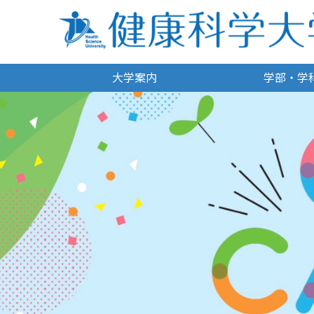
大学案内
学部・学