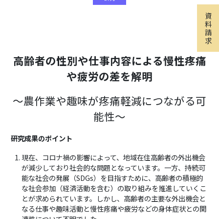
資
料
請
求
高齢者の性別や仕事内容による慢性疼痛
や疲労の差を解明
～農作業や趣味が疼痛軽減につながる可
能性～
研究成果のポイント
現在、コロナ禍の影響によって、地域在住高齢者の外出機会
が減少しており社会的な問題となっています。一方、持続可
能な社会の発展（
SDGs
）を目指すために、高齢者の積極的
な社会参加（経済活動を含む）の取り組みを推進していくこ
とが求められています。しかし、高齢者の主要な外出機会と
なる仕事や趣味活動と慢性疼痛や疲労などの身体症状との関
連性について不明でした。