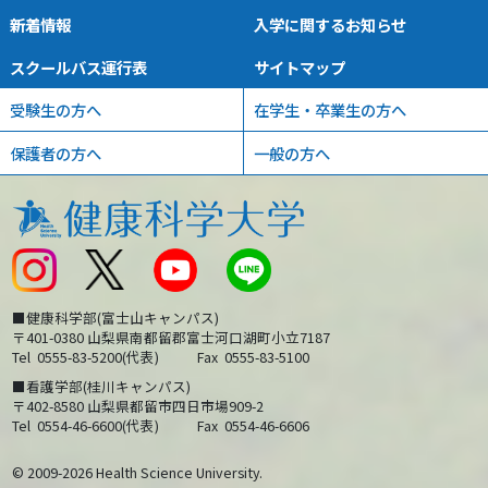
新着情報
入学に関するお知らせ
スクールバス運行表
サイトマップ
受験生の方へ
在学生・卒業生の方へ
保護者の方へ
一般の方へ
■健康科学部(富士山キャンパス)
〒401-0380 山梨県南都留郡富士河口湖町小立7187
Tel
0555-83-5200(代表)
Fax
0555-83-5100
■看護学部(桂川キャンパス)
〒402-8580 山梨県都留市四日市場909-2
Tel
0554-46-6600(代表)
Fax
0554-46-6606
© 2009-2026 Health Science University.