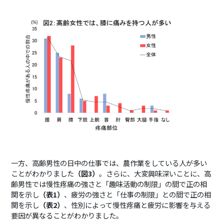
一方、高齢男性の日中の仕事では、農作業をしている人が多い
ことがわかりました
（図
3
）
。さらに、大変興味深いことに、高
齢男性では慢性疼痛の強さと「趣味活動の制限」の間で正の相
関を示し
（表
1
）
、疲労の強さと「仕事の制限」との間で正の相
関を示し
（表
2
）
、性別によって慢性疼痛と疲労に影響を与える
要因が異なることがわかりました。