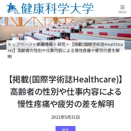
≡
MENU
トップページ
>
新着情報
>
研究
>
【掲載(国際学術誌Healthca
re)】高齢者の性別や仕事内容による慢性疼痛や疲労の差を解
明
【掲載(国際学術誌Healthcare)】
高齢者の性別や仕事内容による
慢性疼痛や疲労の差を解明
2021年5月31日
研究