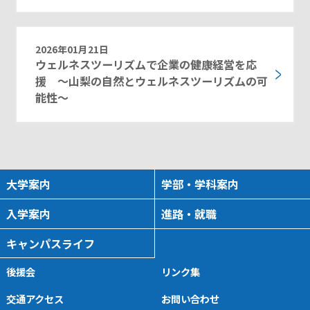
2026年01月21日
ウェルネスツーリズムで企業の健康経営を応
援 ～山梨の自然とウェルネスツーリズムの可
能性～
大学案内
学部・学科案内
入学案内
進路・就職
キャンパスライフ
後援会
リンク集
交通アクセス
お問い合わせ