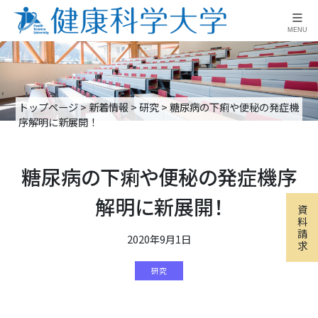
≡
MENU
トップページ
>
新着情報
>
研究
>
糖尿病の下痢や便秘の発症機
序解明に新展開！
糖尿病の下痢や便秘の発症機序
解明に新展開！
資
料
請
2020年9月1日
求
研究