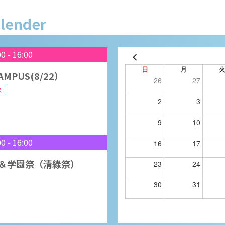
ス
alender
00
-
16:00
日
月
AMPUS(8/22）
26
27
ス
2
3
9
10
00
-
16:00
16
17
＆学園祭（清綠祭）
23
24
30
31