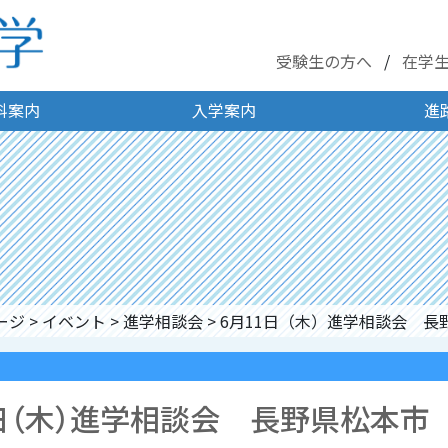
受験生の方へ
在学
科案内
入学案内
進
ージ
>
イベント
>
進学相談会
>
6月11日（木）進学相談会 長
1日（木）進学相談会 長野県松本市