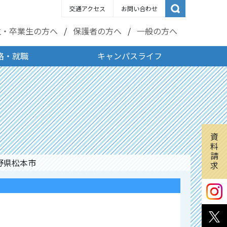
交通アクセス
お問い合わせ
生・卒業生の方へ
保護者の方へ
一般の方へ
路・就職
キャンパスライフ
資
料
請
野県松本市
求