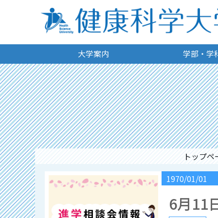
大学案内
学部・学
トップペ
1970/01/01
6月1