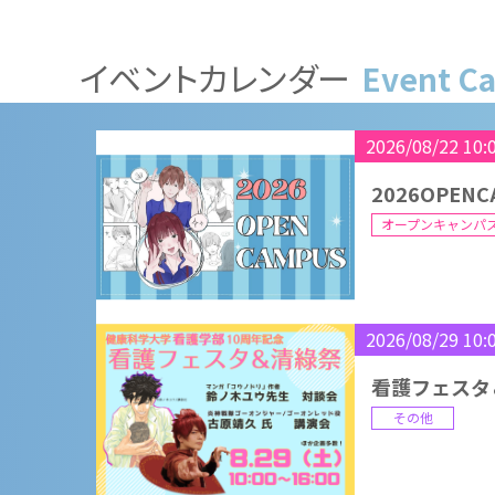
2026OPENC
オープンキャンパ
イベントカレンダー
Event C
2026/08/29 10:
看護フェスタ
その他
2026/09/04 15:
9月4日（金
市
進学相談会