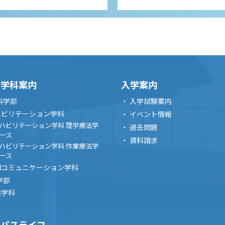
00
-
16:00
AMPUS(9/5)
ス
・学科案内
入学案内
科学部
入学試験案内
00
-
18:00
ハビリテーション学科
イベント情報
ハビリテーション学科 理学療法学
過去問題
月）進学相談会 静岡県沼
ース
資料請求
ハビリテーション学科 作業療法学
ース
間コミュニケーション学科
学部
護学科
00
-
18:00
火）進学相談会 長野県伊
ンパスライフ