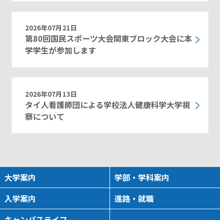
2026年07月21日
第80回国民スポーツ大会関東ブロック大会に本
学学生が参加します
2026年07月13日
タイ人看護師団による学校法人健康科学大学視
察について
大学案内
学部・学科案内
入学案内
進路・就職
キャンパスライフ