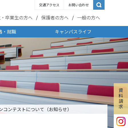
交通アクセス
お問い合わせ
生・卒業生の方へ
保護者の方へ
一般の方へ
路・就職
キャンパスライフ
資
料
請
求
インコンテストについて（お知らせ）