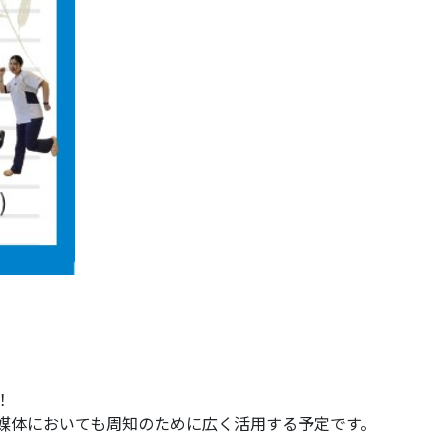
！
の媒体においても周知のために広く活用する予定です。