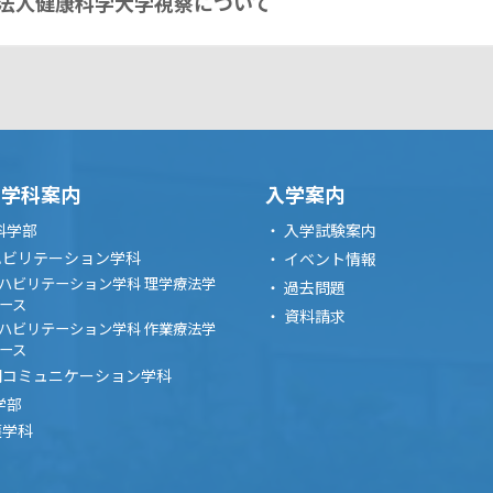
法人健康科学大学視察について
・学科案内
入学案内
科学部
入学試験案内
ハビリテーション学科
イベント情報
ハビリテーション学科 理学療法学
過去問題
ース
資料請求
ハビリテーション学科 作業療法学
ース
間コミュニケーション学科
学部
護学科