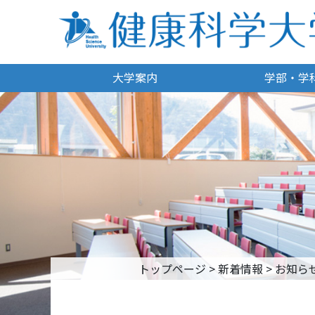
大学案内
学部・学
トップページ
>
新着情報
>
お知ら