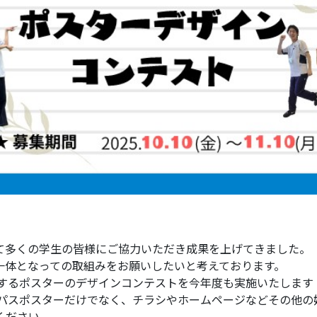
て多くの学生の皆様にご協力いただき成果を上げてきました。
一体となっての取組みをお願いしたいと考えております。
知するポスターのデザインコンテストを今年度も実施いたします
ンパスポスターだけでなく、チラシやホームページなどその他
ください。