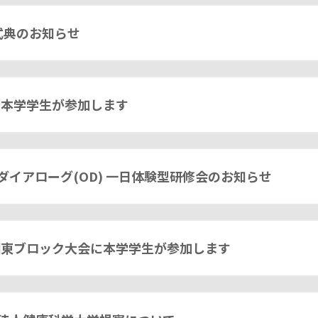
式典のお知らせ
に本学学生が参加します
イアローグ(OD) 一日体験型研修会のお知らせ
関東ブロック大会に本学学生が参加します