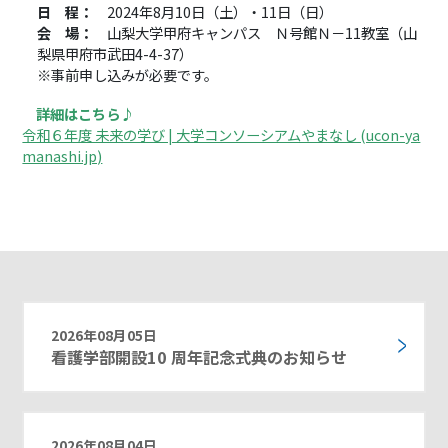
日 程：
2024年8月10日（土）・11日（日）
会 場：
山梨大学甲府キャンパス Ｎ号館Ｎ－11教室（山
梨県甲府市武田4-4-37）
※事前申し込みが必要です。
詳細はこちら♪
令和６年度 未来の学び | 大学コンソーシアムやまなし (ucon-ya
manashi.jp)
2026年08月05日
看護学部開設10 周年記念式典のお知らせ
2026年08月04日