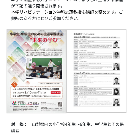
が下記の通り開催されます。
本学リハビリテーション学科志茂教授も講師を務めます。
ご
興味のある方はぜひご参加ください。
対 象：
山梨県内の小学校4年生～6年生、中学生とその保
護者