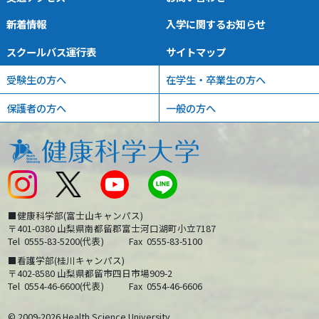
新着情報
入学に関するお知らせ
スクールバス運行表
サイトマップ
受験生の方へ
在学生・卒業生の方へ
保護者の方へ
一般の方へ
■健康科学部(富士山キャンパス)
〒401-0380 山梨県南都留郡富士河口湖町小立7187
Tel
0555-83-5200(代表)
Fax
0555-83-5100
■看護学部(桂川キャンパス)
〒402-8580 山梨県都留市四日市場909-2
Tel
0554-46-6600(代表)
Fax
0554-46-6606
© 2009-2026 Health Science University.