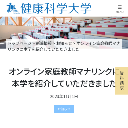
≡
MENU
トップページ
>
新着情報
>
お知らせ
>
オンライン家庭教師マナ
リンクに本学を紹介していただきました
オンライン家庭教師マナリンクに
資
料
本学を紹介していただきました
請
求
2023年11月1日
お知らせ