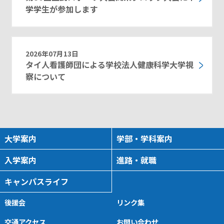
学学生が参加します
2026年07月13日
タイ人看護師団による学校法人健康科学大学視
察について
大学案内
学部・学科案内
入学案内
進路・就職
キャンパスライフ
後援会
リンク集
交通アクセス
お問い合わせ