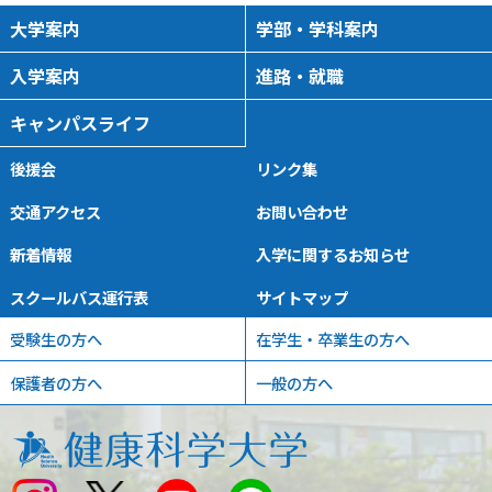
大学案内
学部・学科案内
入学案内
進路・就職
キャンパスライフ
後援会
リンク集
交通アクセス
お問い合わせ
新着情報
入学に関するお知らせ
スクールバス運行表
サイトマップ
受験生の方へ
在学生・卒業生の方へ
保護者の方へ
一般の方へ