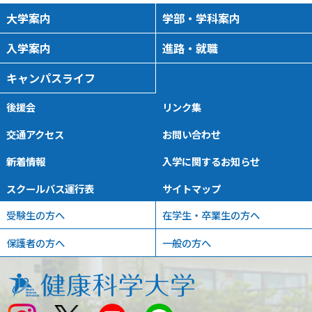
大学案内
学部・学科案内
入学案内
進路・就職
キャンパスライフ
後援会
リンク集
交通アクセス
お問い合わせ
新着情報
入学に関するお知らせ
スクールバス運行表
サイトマップ
受験生の方へ
在学生・卒業生の方へ
保護者の方へ
一般の方へ