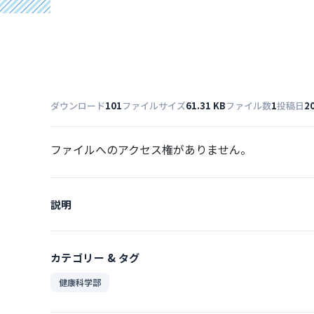
ダウンロード
101
ファイルサイズ
61.31 KB
ファイル数
1
投稿日
2
ファイルへのアクセス権がありません。
説明
カテゴリー & タグ
健康科学部