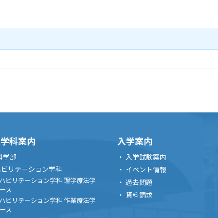
・学科案内
入学案内
科学部
入学試験案内
ハビリテーション学科
イベント情報
ハビリテーション学科 理学療法学
過去問題
ース
資料請求
ハビリテーション学科 作業療法学
ース