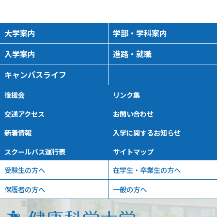
大学案内
学部・学科案内
入学案内
進路・就職
キャンパスライフ
後援会
リンク集
交通アクセス
お問い合わせ
新着情報
入学に関するお知らせ
スクールバス運行表
サイトマップ
受験生の方へ
在学生・卒業生の方へ
保護者の方へ
一般の方へ