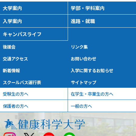
大学案内
学部・学科案内
入学案内
進路・就職
キャンパスライフ
後援会
リンク集
交通アクセス
お問い合わせ
新着情報
入学に関するお知らせ
スクールバス運行表
サイトマップ
受験生の方へ
在学生・卒業生の方へ
保護者の方へ
一般の方へ