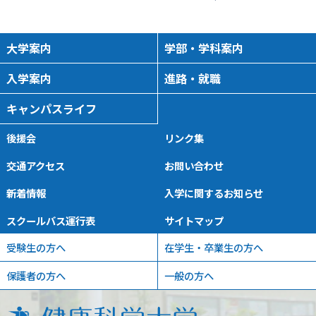
大学案内
学部・学科案内
入学案内
進路・就職
キャンパスライフ
後援会
リンク集
交通アクセス
お問い合わせ
新着情報
入学に関するお知らせ
スクールバス運行表
サイトマップ
受験生の方へ
在学生・卒業生の方へ
保護者の方へ
一般の方へ