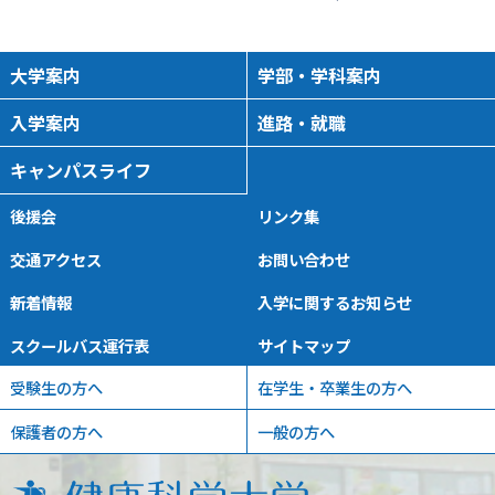
大学案内
学部・学科案内
入学案内
進路・就職
キャンパスライフ
後援会
リンク集
交通アクセス
お問い合わせ
新着情報
入学に関するお知らせ
スクールバス運行表
サイトマップ
受験生の方へ
在学生・卒業生の方へ
保護者の方へ
一般の方へ