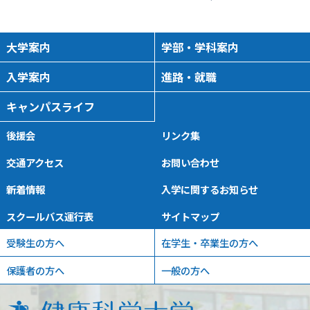
大学案内
学部・学科案内
入学案内
進路・就職
キャンパスライフ
後援会
リンク集
交通アクセス
お問い合わせ
新着情報
入学に関するお知らせ
スクールバス運行表
サイトマップ
受験生の方へ
在学生・卒業生の方へ
保護者の方へ
一般の方へ