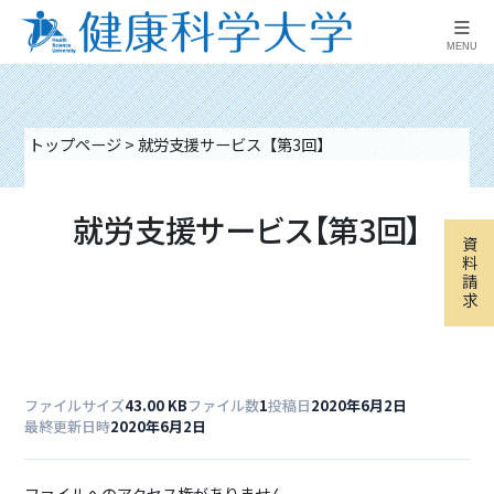
≡
MENU
トップページ
>
就労支援サービス【第3回】
就労支援サービス【第3回】
資
料
請
求
ファイルサイズ
43.00 KB
ファイル数
1
投稿日
2020年6月2日
最終更新日時
2020年6月2日
ファイルへのアクセス権がありません。