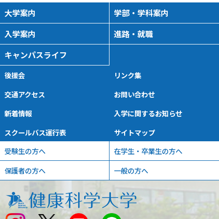
大学案内
学部・学科案内
入学案内
進路・就職
キャンパスライフ
後援会
リンク集
交通アクセス
お問い合わせ
新着情報
入学に関するお知らせ
スクールバス運行表
サイトマップ
受験生の方へ
在学生・卒業生の方へ
保護者の方へ
一般の方へ