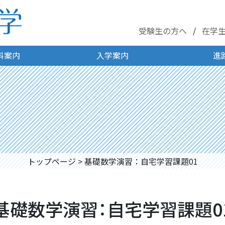
受験生の方へ
在学
科案内
入学案内
進
トップページ
>
基礎数学演習：自宅学習課題01
基礎数学演習：自宅学習課題0