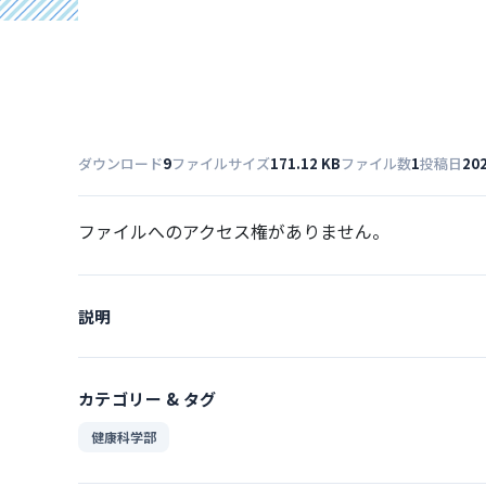
ダウンロード
9
ファイルサイズ
171.12 KB
ファイル数
1
投稿日
20
ファイルへのアクセス権がありません。
説明
カテゴリー & タグ
健康科学部