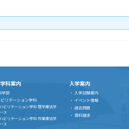
・学科案内
入学案内
科学部
入学試験案内
ハビリテーション学科
イベント情報
ハビリテーション学科 理学療法学
過去問題
ース
資料請求
ハビリテーション学科 作業療法学
ース