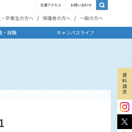
交通アクセス
お問い合わせ
生・卒業生の方へ
保護者の方へ
一般の方へ
路・就職
キャンパスライフ
資
料
請
求
1