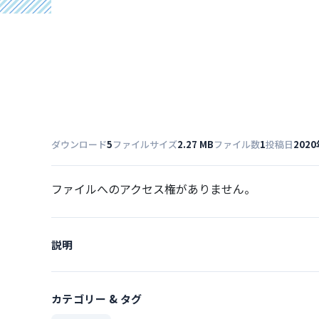
ダウンロード
5
ファイルサイズ
2.27 MB
ファイル数
1
投稿日
202
ファイルへのアクセス権がありません。
説明
カテゴリー & タグ