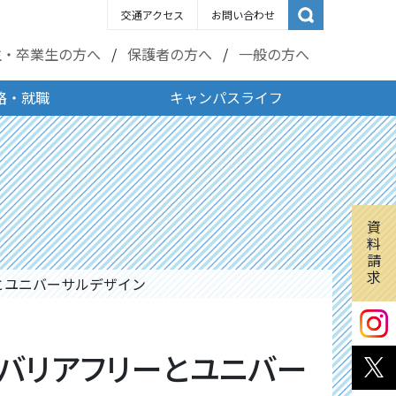
交通アクセス
お問い合わせ
生・卒業生の方へ
保護者の方へ
一般の方へ
路・就職
キャンパスライフ
資
料
請
求
とユニバーサルデザイン
 バリアフリーとユニバー