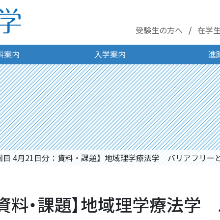
受験生の方へ
在学
科案内
入学案内
進
回目 4月21日分：資料・課題】地域理学療法学 バリアフリー
分：資料・課題】地域理学療法学