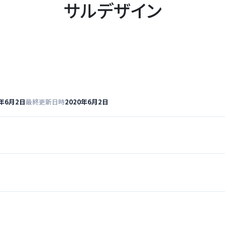
サルデザイン
0年6月2日
最終更新日時
2020年6月2日