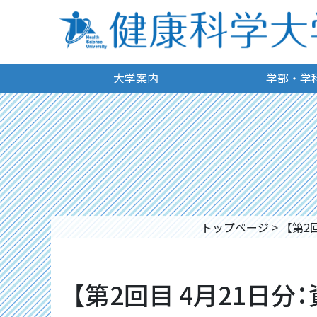
大学案内
学部・学
トップページ
>
【第2
【第2回目 4月21日