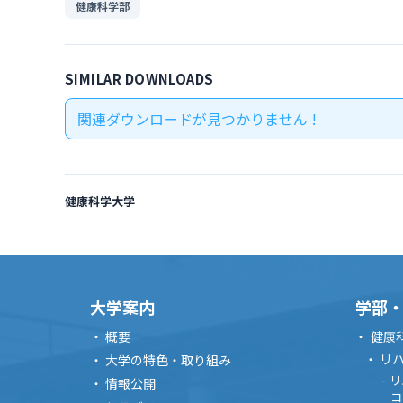
健康科学部
SIMILAR DOWNLOADS
関連ダウンロードが見つかりません !
健康科学大学
大学案内
学部
概要
健康
リ
大学の特色・取り組み
リ
情報公開
コ