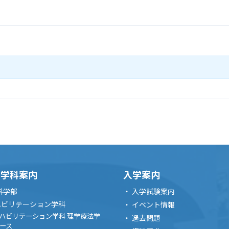
・学科案内
入学案内
科学部
入学試験案内
ハビリテーション学科
イベント情報
ハビリテーション学科 理学療法学
過去問題
ース