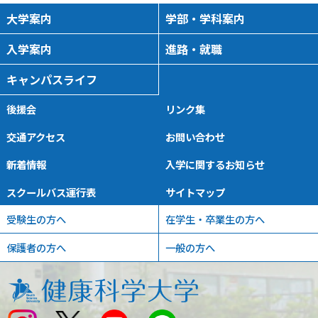
大学案内
学部・学科案内
入学案内
進路・就職
キャンパスライフ
後援会
リンク集
交通アクセス
お問い合わせ
新着情報
入学に関するお知らせ
スクールバス運行表
サイトマップ
受験生の方へ
在学生・卒業生の方へ
保護者の方へ
一般の方へ