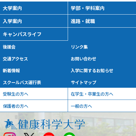
大学案内
学部・学科案内
入学案内
進路・就職
キャンパスライフ
後援会
リンク集
交通アクセス
お問い合わせ
新着情報
入学に関するお知らせ
スクールバス運行表
サイトマップ
受験生の方へ
在学生・卒業生の方へ
保護者の方へ
一般の方へ