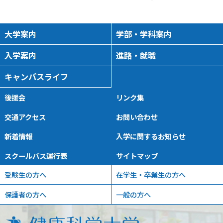
大学案内
学部・学科案内
入学案内
進路・就職
キャンパスライフ
後援会
リンク集
交通アクセス
お問い合わせ
新着情報
入学に関するお知らせ
スクールバス運行表
サイトマップ
受験生の方へ
在学生・卒業生の方へ
保護者の方へ
一般の方へ