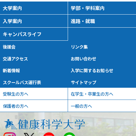
大学案内
学部・学科案内
入学案内
進路・就職
キャンパスライフ
後援会
リンク集
交通アクセス
お問い合わせ
新着情報
入学に関するお知らせ
スクールバス運行表
サイトマップ
受験生の方へ
在学生・卒業生の方へ
保護者の方へ
一般の方へ