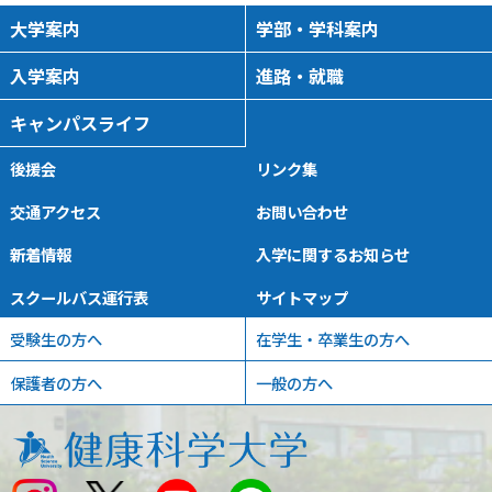
大学案内
学部・学科案内
入学案内
進路・就職
キャンパスライフ
後援会
リンク集
交通アクセス
お問い合わせ
新着情報
入学に関するお知らせ
スクールバス運行表
サイトマップ
受験生の方へ
在学生・卒業生の方へ
保護者の方へ
一般の方へ