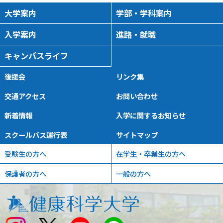
大学案内
学部・学科案内
入学案内
進路・就職
キャンパスライフ
後援会
リンク集
交通アクセス
お問い合わせ
新着情報
入学に関するお知らせ
スクールバス運行表
サイトマップ
受験生の方へ
在学生・卒業生の方へ
保護者の方へ
一般の方へ