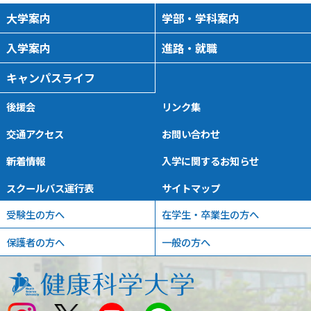
大学案内
学部・学科案内
入学案内
進路・就職
キャンパスライフ
後援会
リンク集
交通アクセス
お問い合わせ
新着情報
入学に関するお知らせ
スクールバス運行表
サイトマップ
受験生の方へ
在学生・卒業生の方へ
保護者の方へ
一般の方へ