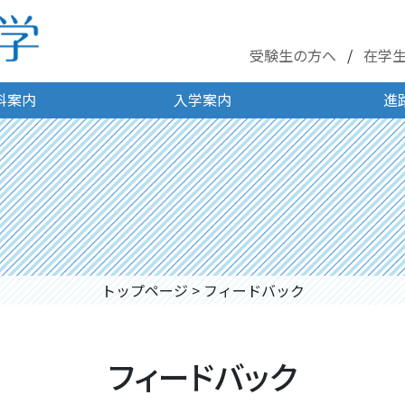
受験生の方へ
在学
科案内
入学案内
進
トップページ
>
フィードバック
フィードバック