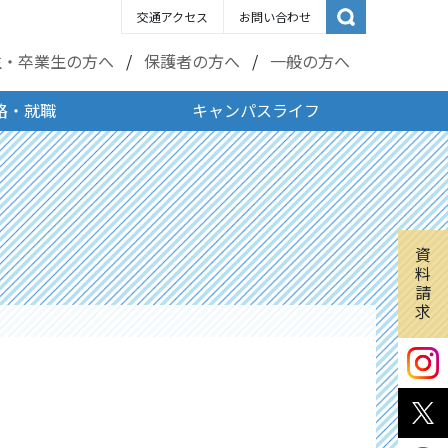
交通アクセス
お問い合わせ
生・卒業生の方へ
保護者の方へ
一般の方へ
路・就職
キャンパスライフ
資
料
請
求