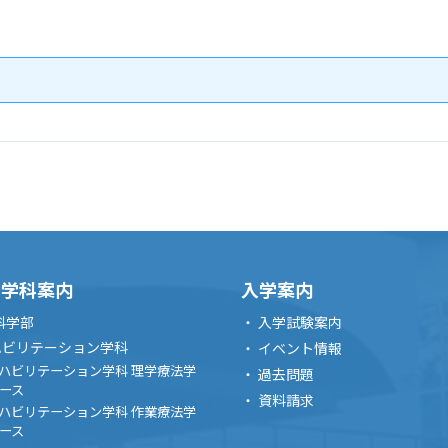
・学科案内
入学案内
科学部
入学試験案内
ハビリテーション学科
イベント情報
ハビリテーション学科 理学療法学
過去問題
ース
資料請求
ハビリテーション学科 作業療法学
ース