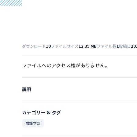
ダウンロード
10
ファイルサイズ
12.35 MB
ファイル数
1
投稿日
20
ファイルへのアクセス権がありません。
説明
カテゴリー & タグ
看護学部