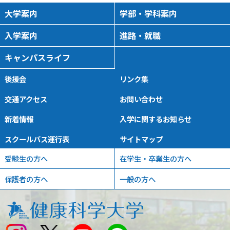
大学案内
学部・学科案内
入学案内
進路・就職
キャンパスライフ
後援会
リンク集
交通アクセス
お問い合わせ
新着情報
入学に関するお知らせ
スクールバス運行表
サイトマップ
受験生の方へ
在学生・卒業生の方へ
保護者の方へ
一般の方へ