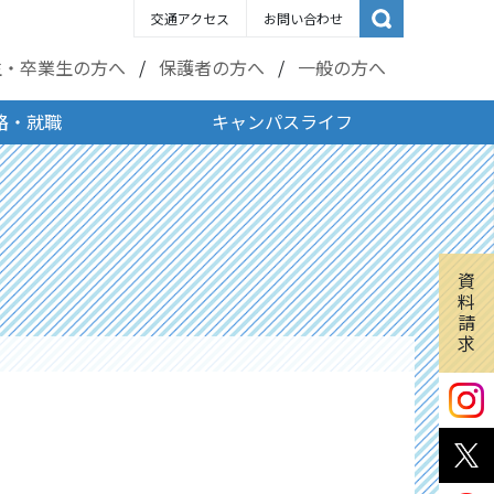
交通アクセス
お問い合わせ
生・卒業生の方へ
保護者の方へ
一般の方へ
路・就職
キャンパスライフ
資
料
請
求