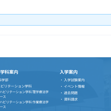
・学科案内
入学案内
科学部
入学試験案内
ハビリテーション学科
イベント情報
ハビリテーション学科 理学療法学
過去問題
ース
資料請求
ハビリテーション学科 作業療法学
ース