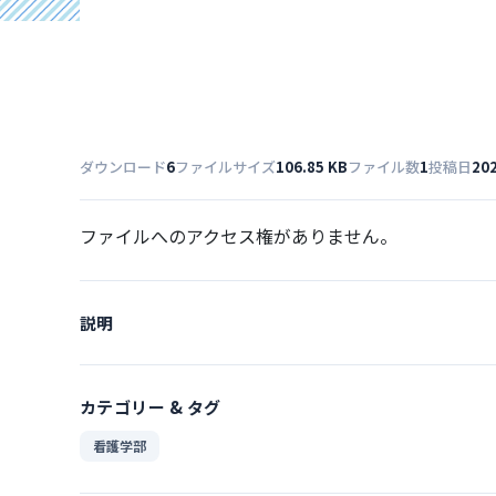
ダウンロード
6
ファイルサイズ
106.85 KB
ファイル数
1
投稿日
20
ファイルへのアクセス権がありません。
説明
カテゴリー & タグ
看護学部