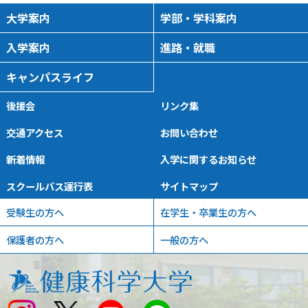
大学案内
学部・学科案内
入学案内
進路・就職
キャンパスライフ
後援会
リンク集
交通アクセス
お問い合わせ
新着情報
入学に関するお知らせ
スクールバス運行表
サイトマップ
受験生の方へ
在学生・卒業生の方へ
保護者の方へ
一般の方へ