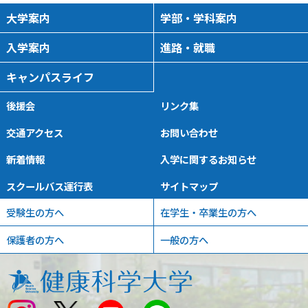
大学案内
学部・学科案内
入学案内
進路・就職
キャンパスライフ
後援会
リンク集
交通アクセス
お問い合わせ
新着情報
入学に関するお知らせ
スクールバス運行表
サイトマップ
受験生の方へ
在学生・卒業生の方へ
保護者の方へ
一般の方へ