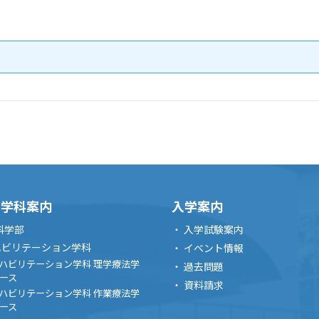
・学科案内
入学案内
科学部
入学試験案内
ハビリテーション学科
イベント情報
ハビリテーション学科 理学療法学
過去問題
ース
資料請求
ハビリテーション学科 作業療法学
ース