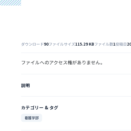
ダウンロード
90
ファイルサイズ
115.29 KB
ファイル数
1
投稿日
2
ファイルへのアクセス権がありません。
説明
カテゴリー & タグ
看護学部