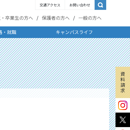
交通アクセス
お問い合わせ
生・卒業生の方へ
保護者の方へ
一般の方へ
路・就職
キャンパスライフ
資
料
請
求