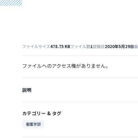
ファイルサイズ
478.75 KB
ファイル数
1
投稿日
2020年5月29日
最
ファイルへのアクセス権がありません。
説明
カテゴリー & タグ
看護学部