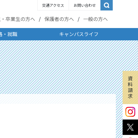
交通アクセス
お問い合わせ
生・卒業生の方へ
保護者の方へ
一般の方へ
路・就職
キャンパスライフ
資
料
請
求