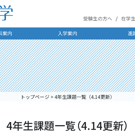
受験生の方へ
在学
科案内
入学案内
進
トップページ
>
4年生課題一覧（4.14更新）
4年生課題一覧（4.14更新）