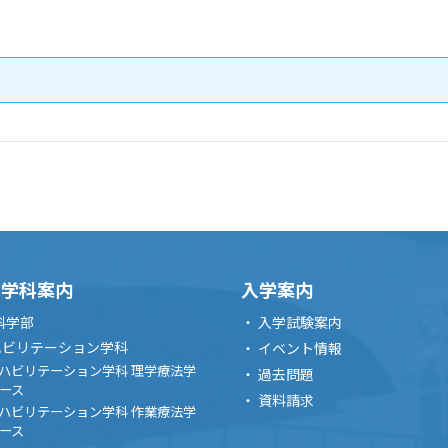
・学科案内
入学案内
科学部
入学試験案内
ハビリテーション学科
イベント情報
ハビリテーション学科 理学療法学
過去問題
ース
資料請求
ハビリテーション学科 作業療法学
ース