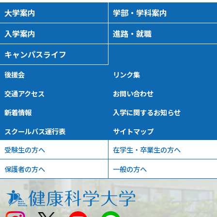
大学案内
学部・学科案内
入学案内
進路・就職
キャンパスライフ
後援会
リンク集
交通アクセス
お問い合わせ
新着情報
入学に関するお知らせ
スクールバス運行表
サイトマップ
受験生の方へ
在学生・卒業生の方へ
保護者の方へ
一般の方へ