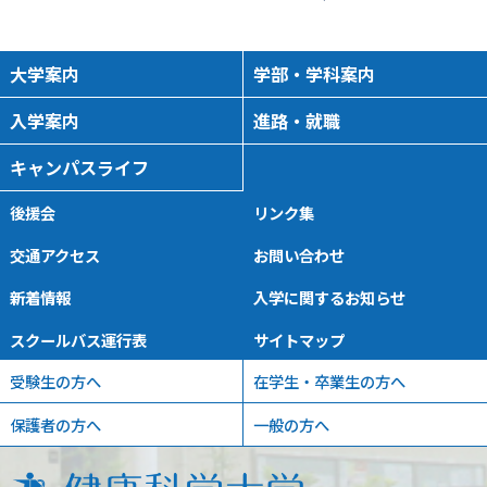
大学案内
学部・学科案内
入学案内
進路・就職
キャンパスライフ
後援会
リンク集
交通アクセス
お問い合わせ
新着情報
入学に関するお知らせ
スクールバス運行表
サイトマップ
受験生の方へ
在学生・卒業生の方へ
保護者の方へ
一般の方へ