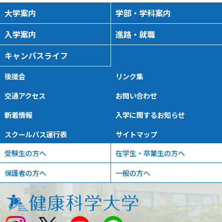
大学案内
学部・学科案内
入学案内
進路・就職
キャンパスライフ
後援会
リンク集
交通アクセス
お問い合わせ
新着情報
入学に関するお知らせ
スクールバス運行表
サイトマップ
受験生の方へ
在学生・卒業生の方へ
保護者の方へ
一般の方へ