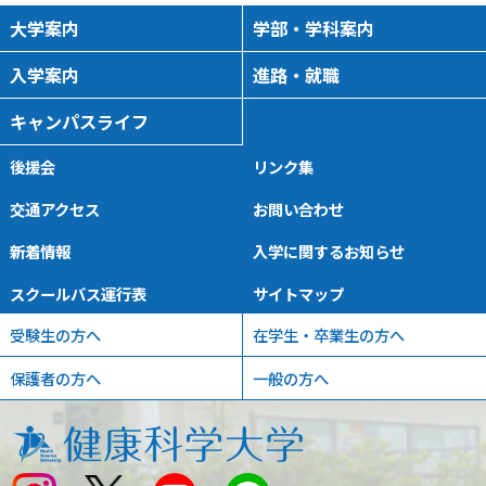
大学案内
学部・学科案内
入学案内
進路・就職
キャンパスライフ
後援会
リンク集
交通アクセス
お問い合わせ
新着情報
入学に関するお知らせ
スクールバス運行表
サイトマップ
受験生の方へ
在学生・卒業生の方へ
保護者の方へ
一般の方へ