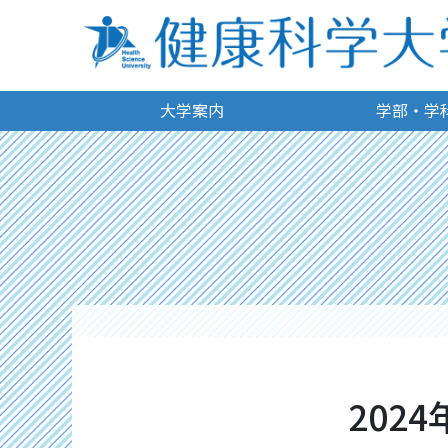
大学案内
学部・学
2024