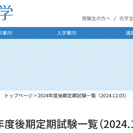
受験生の方へ
在学
科案内
入学案内
進
トップページ
>
2024年度後期定期試験一覧（2024.12.03）
年度後期定期試験一覧（2024.1