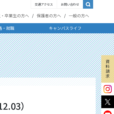
交通アクセス
お問い合わせ
生・卒業生の方へ
保護者の方へ
一般の方へ
路・就職
キャンパスライフ
資
料
請
求
2.03）