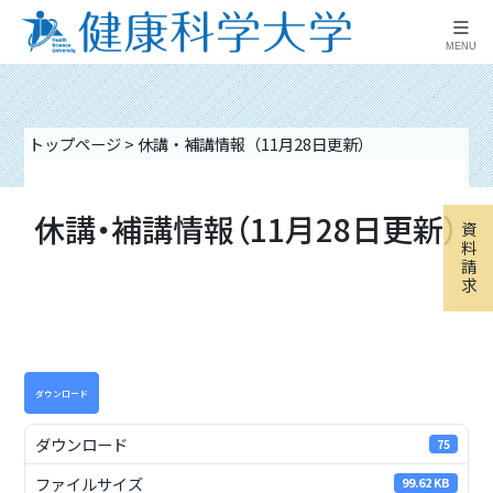
≡
MENU
トップページ
>
休講・補講情報（11月28日更新）
休講・補講情報（11月28日更新）
資
料
請
求
ダウンロード
ダウンロード
75
ファイルサイズ
99.62 KB