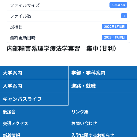
ファイルサイズ
59.08 KB
ファイル数
1
投稿日
2022年8月8日
最終更新日時
2022年8月8日
内部障害系理学療法学実習 集中（甘利）
大学案内
学部・学科案内
入学案内
進路・就職
キャンパスライフ
後援会
リンク集
交通アクセス
お問い合わせ
新着情報
入学に関するお知らせ