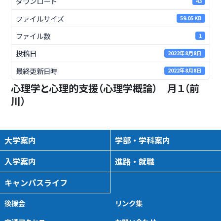
ダウンロード
43
ファイルサイズ
59.05 KB
ファイル数
1
投稿日
2022年8月8日
最終更新日時
2022年8月8日
心理学と心理的支援（心理学概論） 月１（前
川）
大学案内
学部・学科案内
入学案内
進路・就職
キャンパスライフ
後援会
リンク集