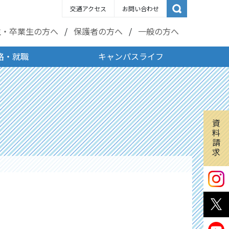
交通アクセス
お問い合わせ
生・卒業生の方へ
保護者の方へ
一般の方へ
路・就職
キャンパスライフ
資
料
請
求