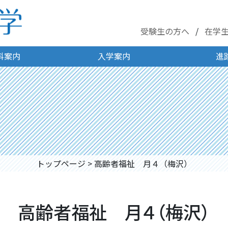
受験生の方へ
在学
科案内
入学案内
進
トップページ
>
高齢者福祉 月４（梅沢）
高齢者福祉 月４（梅沢）