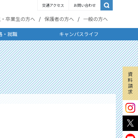
交通アクセス
お問い合わせ
生・卒業生の方へ
保護者の方へ
一般の方へ
路・就職
キャンパスライフ
資
料
請
求